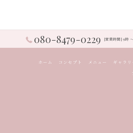
080-8479-0229
[営業時間] 9時 
ホーム
コンセプト
メニュー
ギャラリ