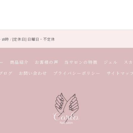
〜 18時 / [定休日] 日曜日・不定休
ー
商品紹介
お客様の声
当サロンの特徴
ジェル
ス
ブログ
お問い合わせ
プライバシーポリシー
サイトマッ