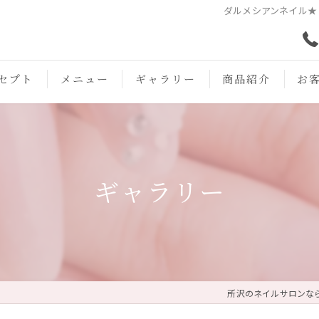
ダルメシアンネイル★ |
セプト
メニュー
ギャラリー
商品紹介
お
ギャラリー
所沢のネイルサロンならネ