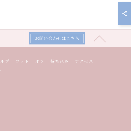
お問い合わせはこちら
カルプ
フット
オフ
持ち込み
アクセス
プ