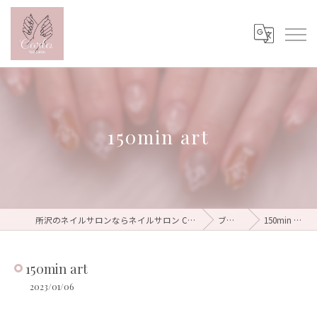
150min art
所沢のネイルサロンならネイルサロン Carlo
ブログ
150min art
150min art
2023/01/06