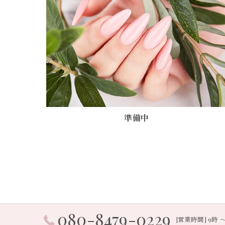
準備中
080-8479-0229
[営業時間] 9時 