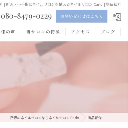
介 | 所沢・小手指にネイルサロンを構えるネイルサロン Carlo | 商品紹介
080-8479-0229
お問い合わせはこちら
客様の声
当サロンの特徴
アクセス
ブログ
ジェル
スカルプ
フット
オフ
持ち込み
所沢のネイルサロンならネイルサロン Carlo
商品紹介