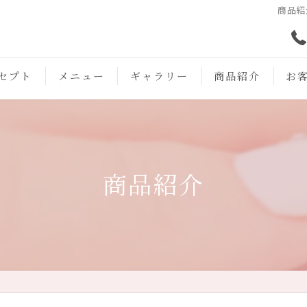
商品紹
セプト
メニュー
ギャラリー
商品紹介
お
商品紹介